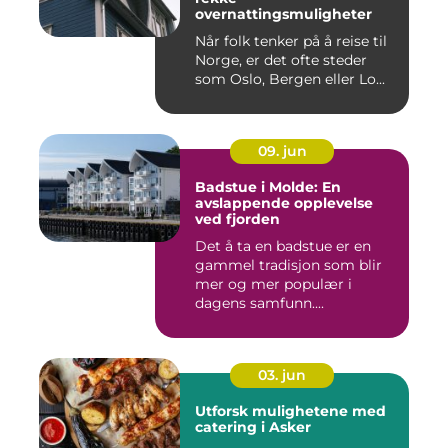
overnattingsmuligheter
Når folk tenker på å reise til
Norge, er det ofte steder
som Oslo, Bergen eller Lo...
09. jun
Badstue i Molde: En
avslappende opplevelse
ved fjorden
Det å ta en badstue er en
gammel tradisjon som blir
mer og mer populær i
dagens samfunn....
03. jun
Utforsk mulighetene med
catering i Asker