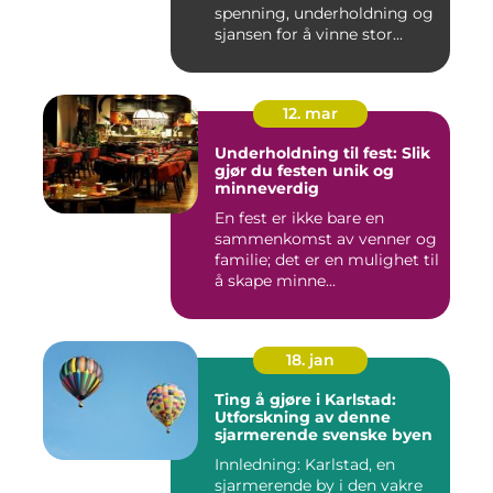
spenning, underholdning og
sjansen for å vinne stor...
12. mar
Underholdning til fest: Slik
gjør du festen unik og
minneverdig
En fest er ikke bare en
sammenkomst av venner og
familie; det er en mulighet til
å skape minne...
18. jan
Ting å gjøre i Karlstad:
Utforskning av denne
sjarmerende svenske byen
Innledning: Karlstad, en
sjarmerende by i den vakre