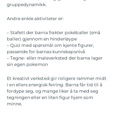
gruppedynamikk.
Andre enkle aktiviteter er:
– Stafett der barna frakter pokéballer (små
baller) gjennom en hinderløype
– Quiz med spørsmål om kjente figurer,
passende for barnas kunnskapsnivå
– Tegne- eller maleverksted der barna lager
sin egen pokemon
Et kreativt verksted gir roligere rammer midt
i en ellers energisk feiring. Barna får tid til å
fordype seg, og mange liker å ta med seg
tegningen eller en liten figur hjem som
minne.