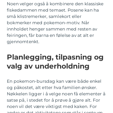
Noen velger også å kombinere den klassiske
fiskedammen med temaet. Posene kan ha
små klistremerker, samlekort eller
bokmerker med pokemon-motiv. Når
innholdet henger sammen med resten av
feiringen, får barna en følelse av at alt er
gjennomtenkt.
Planlegging, tilpasning og
valg av underholdning
En pokemon-bursdag kan være både enkel
og påkostet, alt etter hva familien ønsker.
Nøkkelen ligger i å velge noen få elementer å
satse på, i stedet for å prøve å gjøre alt. For
noen vil det være viktigst med kaken. For
andre er det aktivitetene som står i sentrum.