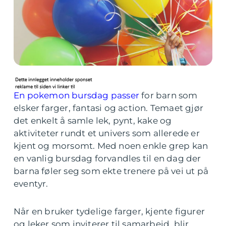
En pokemon bursdag passer
for barn som
elsker farger, fantasi og action. Temaet gjør
det enkelt å samle lek, pynt, kake og
aktiviteter rundt et univers som allerede er
kjent og morsomt. Med noen enkle grep kan
en vanlig bursdag forvandles til en dag der
barna føler seg som ekte trenere på vei ut på
eventyr.
Når en bruker tydelige farger, kjente figurer
og leker som inviterer til samarbeid, blir