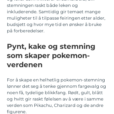
stemningen raskt både leken og
inkluderende. Samtidig gir temaet mange
muligheter til å tilpasse feiringen etter alder,
budsjett og hvor mye tid en ønsker å bruke
på forberedelser.
Pynt, kake og stemning
som skaper pokemon-
verdenen
For å skape en helhetlig pokemon-stemning
lønner det seg å tenke gjennom fargevalg og
noen få, tydelige blikkfang. Rødt, gult, blått
og hvitt gir raskt følelsen av å være i samme
verden som Pikachu, Charizard og de andre
figurene.