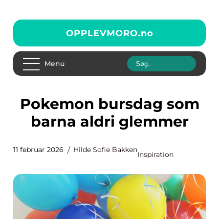
OPPLEVMORO.
no
Menu
Pokemon bursdag som
barna aldri glemmer
11 februar 2026
Hilde Sofie Bakken
Inspiration