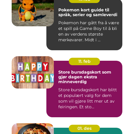
Pokemon kort guide til
språk, serier og samleverdi
Pokemon har gått fra å være
et spill på Game Boy til å bli
en av verdens største
merkevarer. Midt i ...
11. feb
Store bursdagskort som
gjør dagen ekstra
minneverdig
Store bursdagskort har blitt
et populært valg for dem
som vil gjøre litt mer ut av
feiringen. Et sto...
01. des