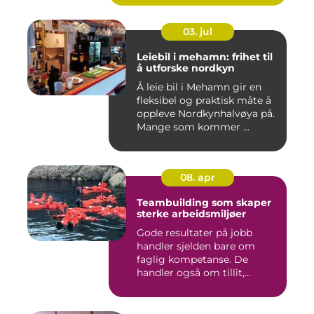
03. jul
Leiebil i mehamn: frihet til
å utforske nordkyn
Å leie bil i Mehamn gir en
fleksibel og praktisk måte å
oppleve Nordkynhalvøya på.
Mange som kommer ...
08. apr
Teambuilding som skaper
sterke arbeidsmiljøer
Gode resultater på jobb
handler sjelden bare om
faglig kompetanse. De
handler også om tillit,
kommun...