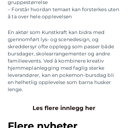
gruppestørrelse
– Forstår hvordan temaet kan forsterkes uten
å ta over hele opplevelsen
En aktør som Kunstkraft kan bidra med
gjennomført lys- og scenedesign, og
skreddersyr ofte opplegg som passer både
bursdager, skolearrangementer og andre
familieevents. Ved å kombinere kreativ
hjemmeplanlegging med faglig sterke
leverandører, kan en pokemon-bursdag bli
en helhetlig opplevelse som barna husker
lenge.
Les flere innlegg her
Flere nyheter