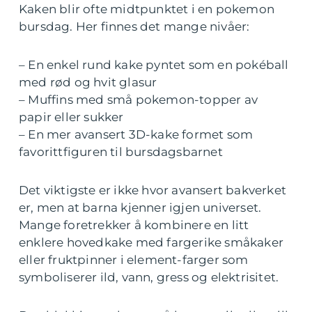
Kaken blir ofte midtpunktet i en pokemon
bursdag. Her finnes det mange nivåer:
– En enkel rund kake pyntet som en pokéball
med rød og hvit glasur
– Muffins med små pokemon-topper av
papir eller sukker
– En mer avansert 3D-kake formet som
favorittfiguren til bursdagsbarnet
Det viktigste er ikke hvor avansert bakverket
er, men at barna kjenner igjen universet.
Mange foretrekker å kombinere en litt
enklere hovedkake med fargerike småkaker
eller fruktpinner i element-farger som
symboliserer ild, vann, gress og elektrisitet.