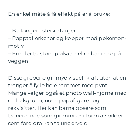
En enkel måte å få effekt på er å bruke:
– Ballonger i sterke farger
– Papptallerkener og kopper med pokemon-
motiv
– En eller to store plakater eller bannere på
veggen
Disse grepene gir mye visuell kraft uten at en
trenger å fylle hele rommet med pynt.
Mange velger også et photo wall-hjørne med
en bakgrunn, noen pappfigurer og
rekvisitter. Her kan barna posere som
trenere, noe som gir minner i form av bilder
som foreldre kan ta underveis.