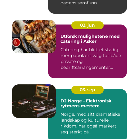
dagens samfunn....
03. jun
Utforsk mulighetene med
catering i Asker
Catering har blitt et stadig
mer populært valg for både
private og
bedriftsarrangementer...
03. sep
DJ Norge - Elektronisk
rytmens mestere
Norge, med sitt dramatiske
landskap og kulturelle
rikdom, har også markert
seg sterkt på...