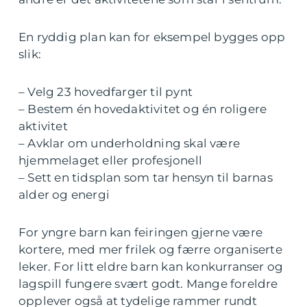
En ryddig plan kan for eksempel bygges opp
slik:
– Velg 23 hovedfarger til pynt
– Bestem én hovedaktivitet og én roligere
aktivitet
– Avklar om underholdning skal være
hjemmelaget eller profesjonell
– Sett en tidsplan som tar hensyn til barnas
alder og energi
For yngre barn kan feiringen gjerne være
kortere, med mer frilek og færre organiserte
leker. For litt eldre barn kan konkurranser og
lagspill fungere svært godt. Mange foreldre
opplever også at tydelige rammer rundt