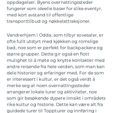
oppdagelser. Byens overnattingssteder
fungerer som ideelle baser for slike eventyr,
med kort avstand til offentlige
transporttilbud og nøkkelattraksjoner.
Vandrerhjem i Odda, som tilbyr sovesaler, er
ofte fullt utstyrt med kjøkken og romslige
bad, noe som er perfekt for backpackere og
større grupper. Dette gir også en flott
mulighet til å møte og knytte kontakter med
andre reisende fra hele verden, som man kan
dele historier og erfaringer med. For de som
er interessert i kultur, er det også verdt å
merke seg at noen overnattingssteder
arrangerer lokale turer og aktiviteter, noe
som gir besøkende dypere innsikt i områdets
rike kultur og historie. Dette kan være alt fra
guidede turer til Toppturer og innføring i