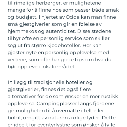
til rimelige herberger, er mulighetene
mange for å finne noe som passer både smak
og budsjett. I hjertet av Odda kan man finne
små gjestgiverier som gir en følelse av
hjemmekos og autenticitet. Disse stedene
tilbyr ofte en personlig service som skiller
seg ut fra større kjedehoteller. Her kan
gjester nyte en personlig opplevelse med
vertene, som ofte har gode tips om hva du
bør oppleve i lokalområdet.
I tillegg til tradisjonelle hoteller og
gjestgiverier, finnes det også flere
alternativer for de som ønsker en mer rustikk
opplevelse. Campingplasser langs fjordene
gir muligheten til å overnatte i telt eller
bobil, omgitt av naturens rolige lyder. Dette
er ideelt for eventyrlystne som ønsker å fylle