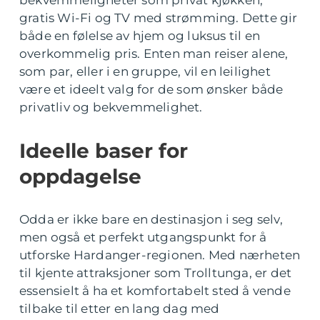
bekvemmeligheter som privat kjøkken,
gratis Wi-Fi og TV med strømming. Dette gir
både en følelse av hjem og luksus til en
overkommelig pris. Enten man reiser alene,
som par, eller i en gruppe, vil en leilighet
være et ideelt valg for de som ønsker både
privatliv og bekvemmelighet.
Ideelle baser for
oppdagelse
Odda er ikke bare en destinasjon i seg selv,
men også et perfekt utgangspunkt for å
utforske Hardanger-regionen. Med nærheten
til kjente attraksjoner som Trolltunga, er det
essensielt å ha et komfortabelt sted å vende
tilbake til etter en lang dag med