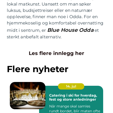
lokal matkunst. Uansett om man søker
luksus, budsjettreiser eller en naturnær
opplevelse, finner man noe i Odda. For en
hjemmekoselig og komfortabel overnatting
Blue House Odda
midt i sentrum, er
et
sterkt anbefalt alternativ.
Les flere innlegg her
Flere nyheter
14. jul
Catering i ski for hverdag,
fest og store anledninger
Når mange skal samles
rundt bordet, blir maten ofte