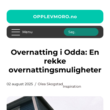
OPPLEVMORO.
no
Menu
Overnatting i Odda: En
rekke
overnattingsmuligheter
02 august 2025
Olea Skogstad
Inspiration