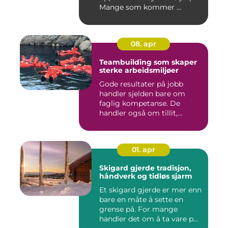
Mange som kommer ...
08. apr
Teambuilding som skaper
sterke arbeidsmiljøer
Gode resultater på jobb
handler sjelden bare om
faglig kompetanse. De
handler også om tillit,
kommun...
01. apr
Skigard gjerde tradisjon,
håndverk og tidløs sjarm
Et skigard gjerde er mer enn
bare en måte å sette en
grense på. For mange
handler det om å ta vare p...