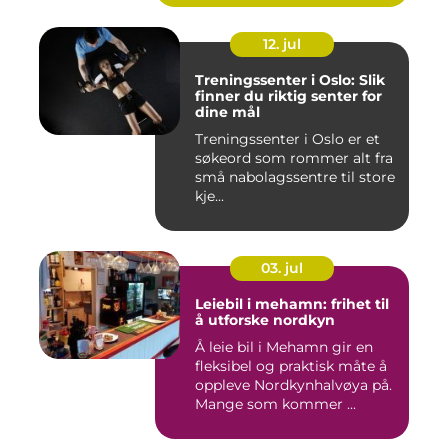
12. jul
Treningssenter i Oslo: Slik
finner du riktig senter for
dine mål
Treningssenter i Oslo er et
søkeord som rommer alt fra
små nabolagssentre til store
kje...
03. jul
Leiebil i mehamn: frihet til
å utforske nordkyn
Å leie bil i Mehamn gir en
fleksibel og praktisk måte å
oppleve Nordkynhalvøya på.
Mange som kommer ...