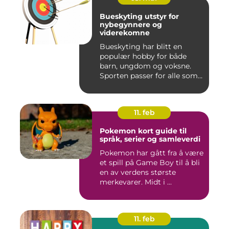
Bueskyting utstyr for
nybegynnere og
viderekomne
Bueskyting har blitt en
populær hobby for både
barn, ungdom og voksne.
Sporten passer for alle som
l...
11. feb
Pokemon kort guide til
språk, serier og samleverdi
Pokemon har gått fra å være
et spill på Game Boy til å bli
en av verdens største
merkevarer. Midt i ...
11. feb