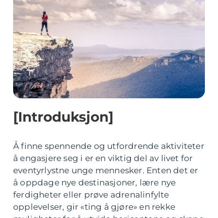
[Introduksjon]
Å finne spennende og utfordrende aktiviteter
å engasjere seg i er en viktig del av livet for
eventyrlystne unge mennesker. Enten det er
å oppdage nye destinasjoner, lære nye
ferdigheter eller prøve adrenalinfylte
opplevelser, gir «ting å gjøre» en rekke