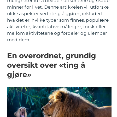
muligheter for å utvide horisontene og skape
minner for livet. Denne artikkelen vil utforske
ulike aspekter ved «ting å gjøre», inkludert
hva det er, hvilke typer som finnes, populære
aktiviteter, kvantitative målinger, forskjeller
mellom aktivitetene og fordeler og ulemper
med dem.
En overordnet, grundig
oversikt over «ting å
gjøre»