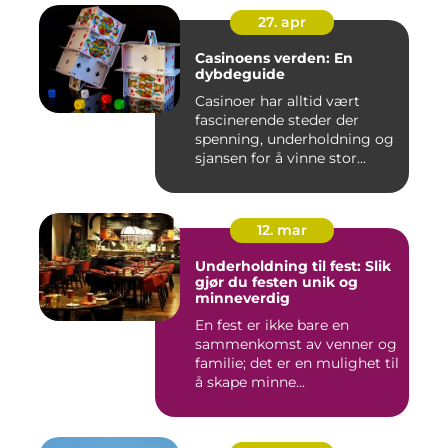
27. apr
Casinoens verden: En
dybdeguide
Casinoer har alltid vært
fascinerende steder der
spenning, underholdning og
sjansen for å vinne stor...
12. mar
Underholdning til fest: Slik
gjør du festen unik og
minneverdig
En fest er ikke bare en
sammenkomst av venner og
familie; det er en mulighet til
å skape minne...