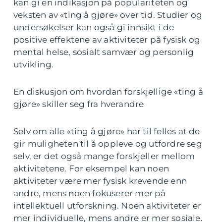
kan gi en indikasjon på populariteten og
veksten av «ting å gjøre» over tid. Studier og
undersøkelser kan også gi innsikt i de
positive effektene av aktiviteter på fysisk og
mental helse, sosialt samvær og personlig
utvikling.
En diskusjon om hvordan forskjellige «ting å
gjøre» skiller seg fra hverandre
Selv om alle «ting å gjøre» har til felles at de
gir muligheten til å oppleve og utfordre seg
selv, er det også mange forskjeller mellom
aktivitetene. For eksempel kan noen
aktiviteter være mer fysisk krevende enn
andre, mens noen fokuserer mer på
intellektuell utforskning. Noen aktiviteter er
mer individuelle, mens andre er mer sosiale.