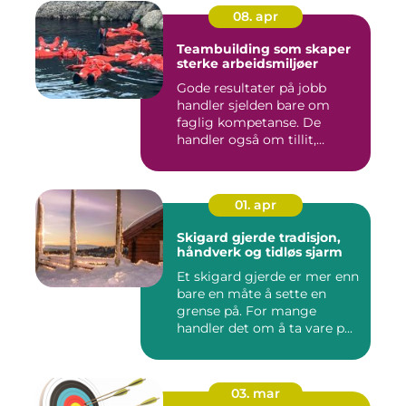
08. apr
Teambuilding som skaper
sterke arbeidsmiljøer
Gode resultater på jobb
handler sjelden bare om
faglig kompetanse. De
handler også om tillit,
kommun...
01. apr
Skigard gjerde tradisjon,
håndverk og tidløs sjarm
Et skigard gjerde er mer enn
bare en måte å sette en
grense på. For mange
handler det om å ta vare p...
03. mar