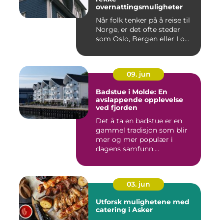
overnattingsmuligheter
Når folk tenker på å reise til
Norge, er det ofte steder
som Oslo, Bergen eller Lo...
09. jun
Badstue i Molde: En
avslappende opplevelse
ved fjorden
Det å ta en badstue er en
gammel tradisjon som blir
mer og mer populær i
dagens samfunn....
03. jun
Utforsk mulighetene med
catering i Asker