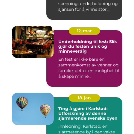
spenning, underholdning og
sjansen for å vinne stor...
12. mar
Underholdning til fest: Slik
gjør du festen unik og
minneverdig
En fest er ikke bare en
sammenkomst av venner og
familie; det er en mulighet til
å skape minne...
18. jan
Ting å gjøre i Karlstad:
Utforskning av denne
sjarmerende svenske byen
Innledning: Karlstad, en
sjarmerende by i den vakre