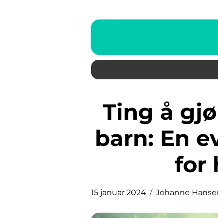
Ting å gjøre i Stavanger med
barn: En e
for
15 januar 2024
Johanne Hanse