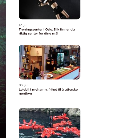
12. jul
Treningssenter i Oslo: Slik finner du
riktig senter for dine mål
03. jul
Leiebil i mehamn: frihet til å utforske
nordkyn