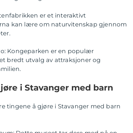
tenfabrikken er et interaktivt
arna kan lære om naturvitenskap gjennom
ter.
o: Kongeparken er en populær
t bredt utvalg av attraksjoner og
milien.
jøre i Stavanger med barn
e tingene å gjøre i Stavanger med barn