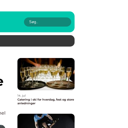
e
14. jul
Catering i ski for hverdag, fest og store
anledninger
nel