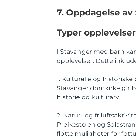
7. Oppdagelse av
Typer opplevelser
I Stavanger med barn kan 
opplevelser. Dette inklude
1. Kulturelle og historisk
Stavanger domkirke gir b
historie og kulturarv.
2. Natur- og friluftsaktiv
Preikestolen og Solastran
flotte muligheter for fott