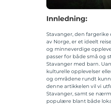
Innledning:
Stavanger, den fargerike 
av Norge, er et ideelt re
og minneverdige opplevels
passer for både små og st
Stavanger med barn. Uanse
kulturelle opplevelser ell
og områdene rundt kunne t
denne artikkelen vil vi ut
Stavanger, samt se nærmer
populære blant både lokal