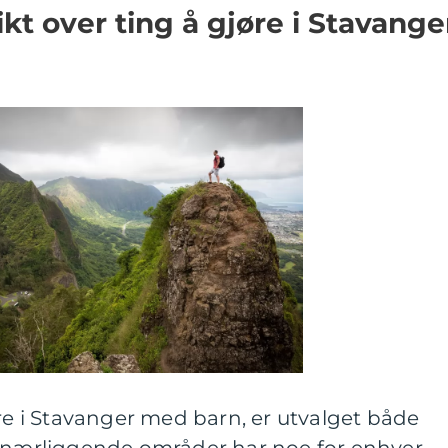
kt over ting å gjøre i Stavange
øre i Stavanger med barn, er utvalget både