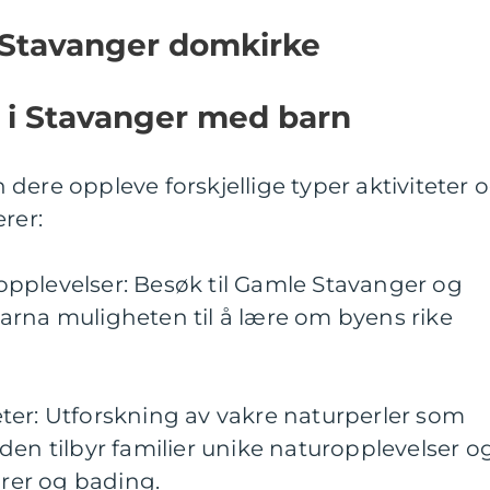
 Stavanger domkirke
 i Stavanger med barn
dere oppleve forskjellige typer aktiviteter 
rer:
e opplevelser: Besøk til Gamle Stavanger og
arna muligheten til å lære om byens rike
iteter: Utforskning av vakre naturperler som
den tilbyr familier unike naturopplevelser o
urer og bading.