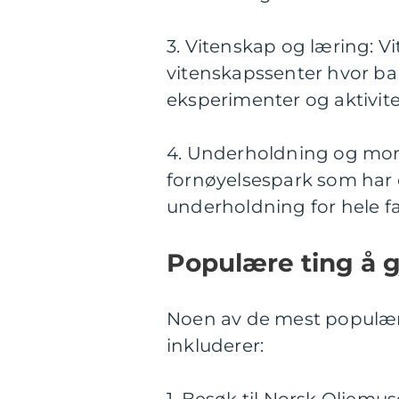
3. Vitenskap og læring: Vi
vitenskapssenter hvor b
eksperimenter og aktivite
4. Underholdning og mor
fornøyelsespark som har e
underholdning for hele fa
Populære ting å g
Noen av de mest populær
inkluderer: