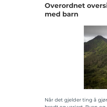
Overordnet oversi
med barn
Når det gjelder ting å gj