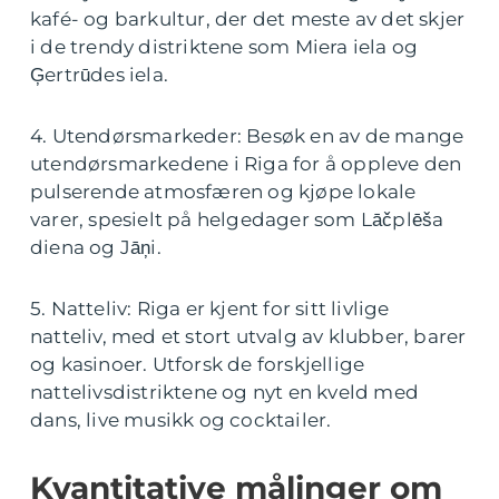
kafé- og barkultur, der det meste av det skjer
i de trendy distriktene som Miera iela og
Ģertrūdes iela.
4. Utendørsmarkeder: Besøk en av de mange
utendørsmarkedene i Riga for å oppleve den
pulserende atmosfæren og kjøpe lokale
varer, spesielt på helgedager som Lāčplēša
diena og Jāņi.
5. Natteliv: Riga er kjent for sitt livlige
natteliv, med et stort utvalg av klubber, barer
og kasinoer. Utforsk de forskjellige
nattelivsdistriktene og nyt en kveld med
dans, live musikk og cocktailer.
Kvantitative målinger om