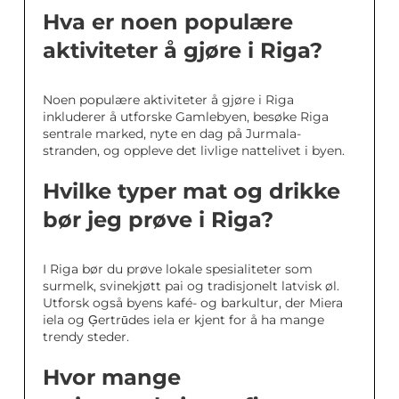
Hva er noen populære
aktiviteter å gjøre i Riga?
Noen populære aktiviteter å gjøre i Riga
inkluderer å utforske Gamlebyen, besøke Riga
sentrale marked, nyte en dag på Jurmala-
stranden, og oppleve det livlige nattelivet i byen.
Hvilke typer mat og drikke
bør jeg prøve i Riga?
I Riga bør du prøve lokale spesialiteter som
surmelk, svinekjøtt pai og tradisjonelt latvisk øl.
Utforsk også byens kafé- og barkultur, der Miera
iela og Ģertrūdes iela er kjent for å ha mange
trendy steder.
Hvor mange