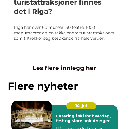
turistattraksjoner finnes
det i Riga?
Riga har over 60 museer, 30 teatre, 1000
monumenter og en rekke andre turistattraksjoner
som tiltrekker seg besøkende fra hele verden.
Les flere innlegg her
Flere nyheter
14. jul
Catering i ski for hverdag,
fest og store anledninger
Når mange skal samles