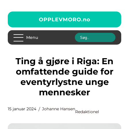
OPPLEVMORO.
no
Menu
Ting å gjøre i Riga: En
omfattende guide for
eventyrlystne unge
mennesker
15 januar 2024
Johanne Hansen
Redaktionel