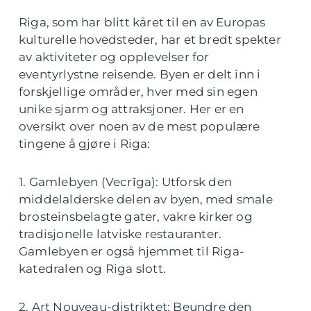
Riga, som har blitt kåret til en av Europas
kulturelle hovedsteder, har et bredt spekter
av aktiviteter og opplevelser for
eventyrlystne reisende. Byen er delt inn i
forskjellige områder, hver med sin egen
unike sjarm og attraksjoner. Her er en
oversikt over noen av de mest populære
tingene å gjøre i Riga:
1. Gamlebyen (Vecrīga): Utforsk den
middelalderske delen av byen, med smale
brosteinsbelagte gater, vakre kirker og
tradisjonelle latviske restauranter.
Gamlebyen er også hjemmet til Riga-
katedralen og Riga slott.
2. Art Nouveau-distriktet: Beundre den