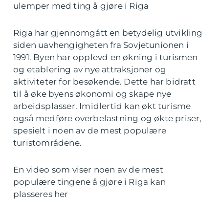
ulemper med ting å gjøre i Riga
Riga har gjennomgått en betydelig utvikling
siden uavhengigheten fra Sovjetunionen i
1991. Byen har opplevd en økning i turismen
og etablering av nye attraksjoner og
aktiviteter for besøkende. Dette har bidratt
til å øke byens økonomi og skape nye
arbeidsplasser. Imidlertid kan økt turisme
også medføre overbelastning og økte priser,
spesielt i noen av de mest populære
turistområdene.
En video som viser noen av de mest
populære tingene å gjøre i Riga kan
plasseres her