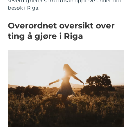
severdigheter som du kan oppleve under ditt
besøk i Riga.
Overordnet oversikt over
ting å gjøre i Riga