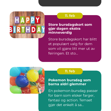
11. feb
Store bursdagskort som
gjør dagen ekstra
minneverdig
Store bursdagskort har blitt
et populært valg for dem
som vil gjøre litt mer ut av
feiringen. Et sto...
11. feb
Pokemon bursdag som
barna aldri glemmer
En pokemon bursdag passer
for barn som elsker farger,
fantasi og action. Temaet
gjør det enkelt å sa...