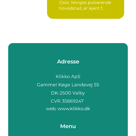
Oslo, Norges pulserende
hovedstad, er kjent f...
Adresse
web:
www.klikko.dk
Menu