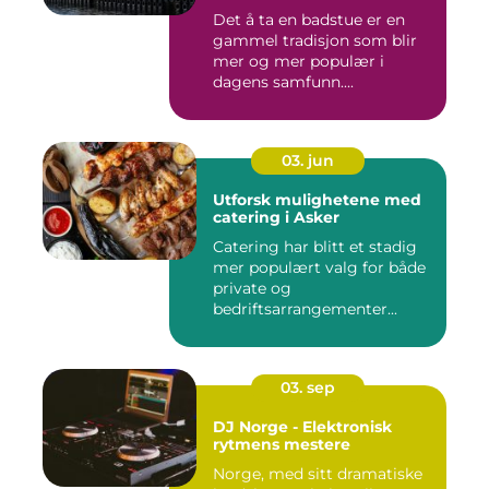
Det å ta en badstue er en
gammel tradisjon som blir
mer og mer populær i
dagens samfunn....
03. jun
Utforsk mulighetene med
catering i Asker
Catering har blitt et stadig
mer populært valg for både
private og
bedriftsarrangementer...
03. sep
DJ Norge - Elektronisk
rytmens mestere
Norge, med sitt dramatiske