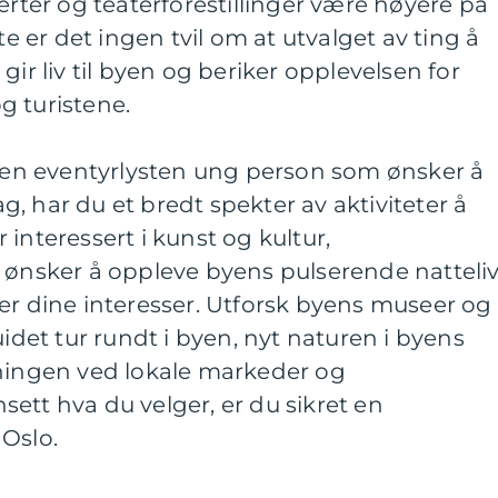
erter og teaterforestillinger være høyere på
te er det ingen tvil om at utvalget av ting å
gir liv til byen og beriker opplevelsen for
g turistene.
r en eventyrlysten ung person som ønsker å
, har du et bredt spekter av aktiviteter å
interessert i kunst og kultur,
 ønsker å oppleve byens pulserende natteliv
er dine interesser. Utforsk byens museer og
uidet tur rundt i byen, nyt naturen i byens
nningen ved lokale markeder og
ett hva du velger, er du sikret en
Oslo.