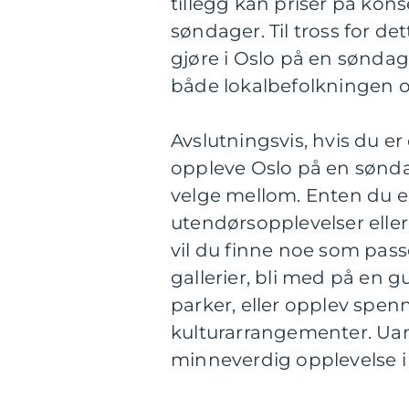
tillegg kan priser på kons
søndager. Til tross for det
gjøre i Oslo på en søndag 
både lokalbefolkningen o
Avslutningsvis, hvis du e
oppleve Oslo på en søndag
velge mellom. Enten du er 
utendørsopplevelser eller
vil du finne noe som pass
gallerier, bli med på en g
parker, eller opplev spe
kulturarrangementer. Uans
minneverdig opplevelse i 