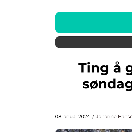
Ting å gjøre i Oslo på en
søndag
08 januar 2024
Johanne Hans