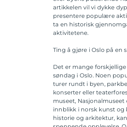
artikkelen vil vi dykke dyp
presentere populære aktiv
ta en historisk gjennomga
aktivitetene.
Ting å gjøre i Oslo på e
Det er mange forskjellige
søndag i Oslo. Noen popul
turer rundt i byen, parkb
konserter eller teaterfore
museet, Nasjonalmuseet o
innblikk i norsk kunst og 
historie og arkitektur, ka
spennende opplevelse. O