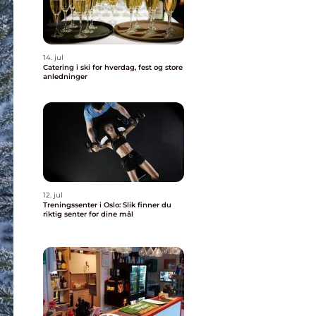
14. jul
Catering i ski for hverdag, fest og store
anledninger
12. jul
Treningssenter i Oslo: Slik finner du
riktig senter for dine mål