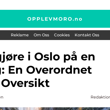
OPPLEVMORO.
no
Reklame
Om Oss
Cookies
Kontakt Oss
: En Overordnet
Oversikt
en
Redaktio