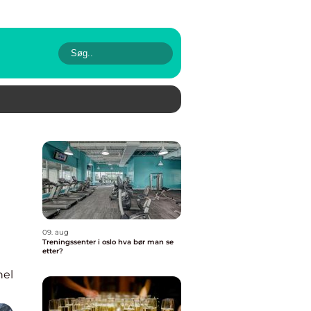
09. aug
Treningssenter i oslo hva bør man se
etter?
nel