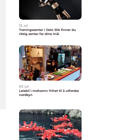
12. jul
Treningssenter i Oslo: Slik finner du
riktig senter for dine mål
03. jul
Leiebil i mehamn: frihet til å utforske
nordkyn