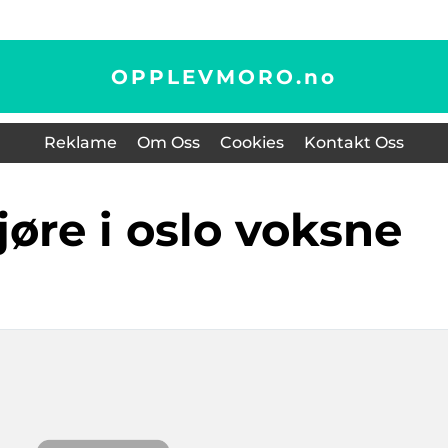
OPPLEVMORO.
no
Reklame
Om Oss
Cookies
Kontakt Oss
gjøre i oslo voksne