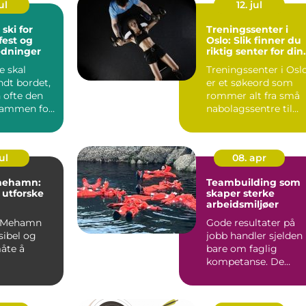
ul
12. jul
 ski for
Treningssenter i
fest og
Oslo: Slik finner du
edninger
riktig senter for din
mål
 skal
Treningssenter i Osl
ndt bordet,
er et søkeord som
 ofte den
rommer alt fra små
 rammen for
nabolagssentre til
velsen. I
store kje...
ul
08. apr
 mehamn:
Teambuilding som
å utforske
skaper sterke
arbeidsmiljøer
 i Mehamn
Gode resultater på
ksibel og
jobb handler sjelden
åte å
bare om faglig
kompetanse. De
lvøya på.
handler også om tilli
om kommer
kommun...