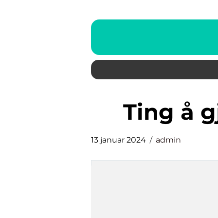
ting å 
13 januar 2024
admin