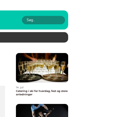
14. jul
Catering i ski for hverdag, fest og store
anledninger