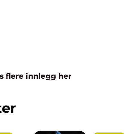
s flere innlegg her
ter