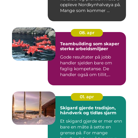
oppleve Nordkynhalvøya på.
Mange som kommer ...
08. apr
Teambuilding som skaper
sterke arbeidsmiljøer
Gode resultater på jobb
handler sjelden bare om
faglig kompetanse. De
handler også om tillit,
kommun...
01. apr
Skigard gjerde tradisjon,
håndverk og tidløs sjarm
Et skigard gjerde er mer enn
bare en måte å sette en
grense på. For mange