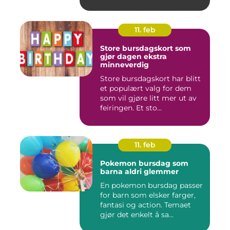
11. feb
Store bursdagskort som
gjør dagen ekstra
minneverdig
Store bursdagskort har blitt
et populært valg for dem
som vil gjøre litt mer ut av
feiringen. Et sto...
11. feb
Pokemon bursdag som
barna aldri glemmer
En pokemon bursdag passer
for barn som elsker farger,
fantasi og action. Temaet
gjør det enkelt å sa...