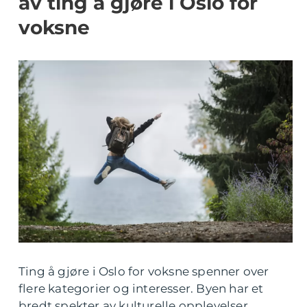
av ting å gjøre i Oslo for
voksne
Ting å gjøre i Oslo for voksne spenner over
flere kategorier og interesser. Byen har et
bredt spekter av kulturelle opplevelser,