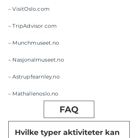
– VisitOslo.com
– TripAdvisor.com
– Munchmuseet.no
– Nasjonalmuseet.no
– Astrupfearnley.no
– Mathallenoslo.no
FAQ
Hvilke typer aktiviteter kan