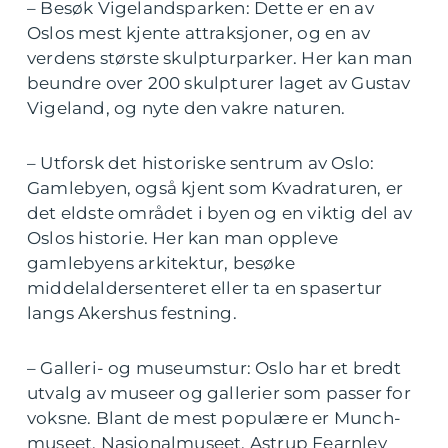
– Besøk Vigelandsparken: Dette er en av
Oslos mest kjente attraksjoner, og en av
verdens største skulpturparker. Her kan man
beundre over 200 skulpturer laget av Gustav
Vigeland, og nyte den vakre naturen.
– Utforsk det historiske sentrum av Oslo:
Gamlebyen, også kjent som Kvadraturen, er
det eldste området i byen og en viktig del av
Oslos historie. Her kan man oppleve
gamlebyens arkitektur, besøke
middelaldersenteret eller ta en spasertur
langs Akershus festning.
– Galleri- og museumstur: Oslo har et bredt
utvalg av museer og gallerier som passer for
voksne. Blant de mest populære er Munch-
museet, Nasjonalmuseet, Astrup Fearnley