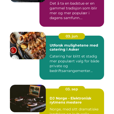
Det å ta en badstue er en
gammel tradisjon som blir
mer og mer populær i
dagens samfunn....
03. jun
Utforsk mulighetene med
catering i Asker
Catering har blitt et stadig
mer populært valg for både
private og
bedriftsarrangementer...
03. sep
DJ Norge - Elektronisk
rytmens mestere
Norge, med sitt dramatiske