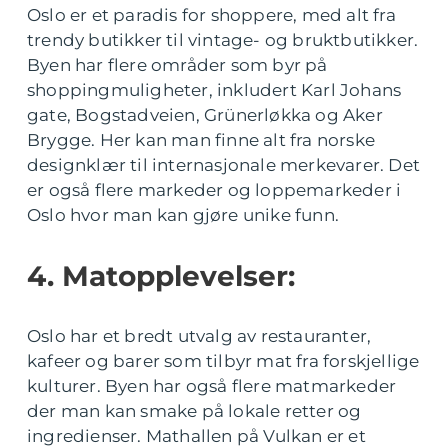
Oslo er et paradis for shoppere, med alt fra
trendy butikker til vintage- og bruktbutikker.
Byen har flere områder som byr på
shoppingmuligheter, inkludert Karl Johans
gate, Bogstadveien, Grünerløkka og Aker
Brygge. Her kan man finne alt fra norske
designklær til internasjonale merkevarer. Det
er også flere markeder og loppemarkeder i
Oslo hvor man kan gjøre unike funn.
4. Matopplevelser:
Oslo har et bredt utvalg av restauranter,
kafeer og barer som tilbyr mat fra forskjellige
kulturer. Byen har også flere matmarkeder
der man kan smake på lokale retter og
ingredienser. Mathallen på Vulkan er et