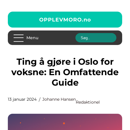
OPPLEVMORO.
no
Menu
Ting å gjøre i Oslo for
voksne: En Omfattende
Guide
13 januar 2024
Johanne Hansen
Redaktionel