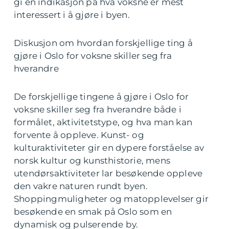
gi en indikasjon på hva voksne er mest
interessert i å gjøre i byen.
Diskusjon om hvordan forskjellige ting å
gjøre i Oslo for voksne skiller seg fra
hverandre
De forskjellige tingene å gjøre i Oslo for
voksne skiller seg fra hverandre både i
formålet, aktivitetstype, og hva man kan
forvente å oppleve. Kunst- og
kulturaktiviteter gir en dypere forståelse av
norsk kultur og kunsthistorie, mens
utendørsaktiviteter lar besøkende oppleve
den vakre naturen rundt byen.
Shoppingmuligheter og matopplevelser gir
besøkende en smak på Oslo som en
dynamisk og pulserende by.