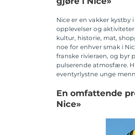
gjøre i Nice»
Nice er en vakker kystby i
opplevelser og aktiviteter
kultur, historie, mat, sho
noe for enhver smak i Nic
franske rivieraen, og byr 
pulserende atmosfære. Her 
eventyrlystne unge menn
En omfattende pre
Nice»