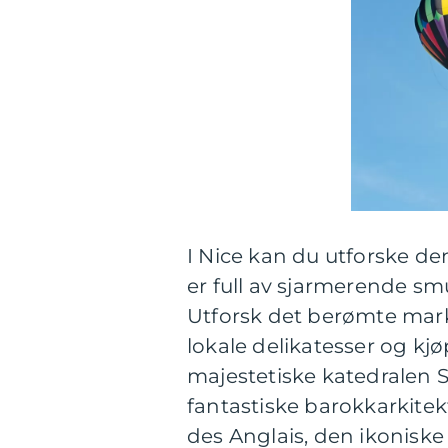
I Nice kan du utforske d
er full av sjarmerende sm
Utforsk det berømte mar
lokale delikatesser og kj
majestetiske katedralen S
fantastiske barokkarkite
des Anglais, den ikonisk