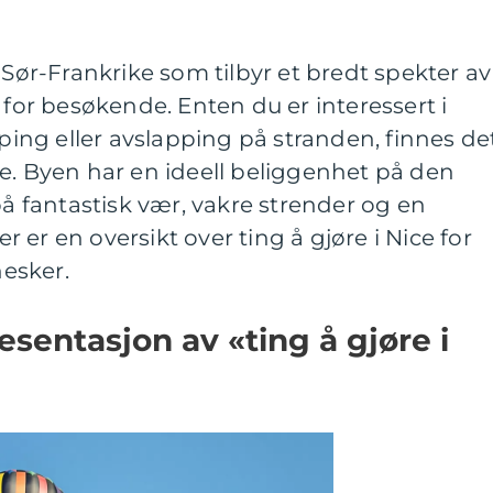
 Sør-Frankrike som tilbyr et bredt spekter av
 for besøkende. Enten du er interessert i
pping eller avslapping på stranden, finnes de
e. Byen har en ideell beliggenhet på den
på fantastisk vær, vakre strender og en
er en oversikt over ting å gjøre i Nice for
esker.
sentasjon av «ting å gjøre i