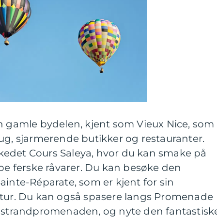
en gamle bydelen, kjent som Vieux Nice, som
ug, sjarmerende butikker og restauranter.
kedet Cours Saleya, hvor du kan smake på
øpe ferske råvarer. Du kan besøke den
ainte-Réparate, som er kjent for sin
ktur. Du kan også spasere langs Promenade
e strandpromenaden, og nyte den fantastisk