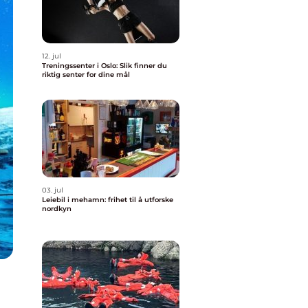
12. jul
Treningssenter i Oslo: Slik finner du
riktig senter for dine mål
03. jul
Leiebil i mehamn: frihet til å utforske
nordkyn