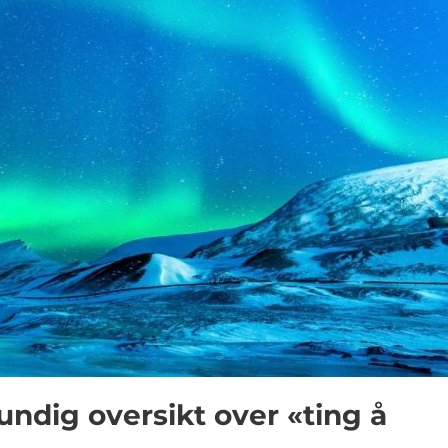
undig oversikt over «ting å