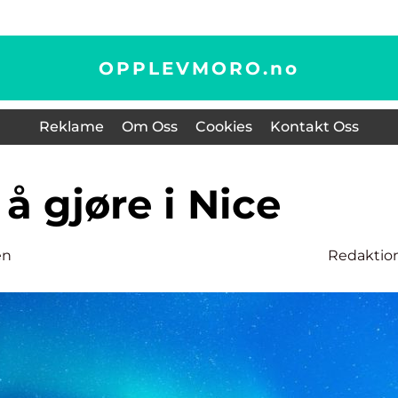
OPPLEVMORO.
no
Reklame
Om Oss
Cookies
Kontakt Oss
g å gjøre i Nice
en
Redaktio