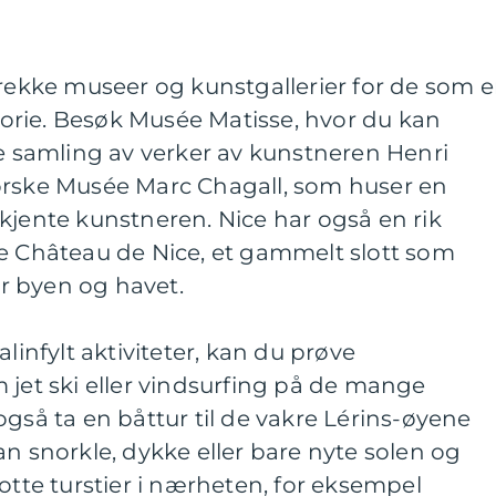
 rekke museer og kunstgallerier for de som e
storie. Besøk Musée Matisse, hvor du kan
samling av verker av kunstneren Henri
orske Musée Marc Chagall, som huser en
kjente kunstneren. Nice har også en rik
ke Château de Nice, et gammelt slott som
ver byen og havet.
alinfylt aktiviteter, kan du prøve
 jet ski eller vindsurfing på de mange
også ta en båttur til de vakre Lérins-øyene
an snorkle, dykke eller bare nyte solen og
otte turstier i nærheten, for eksempel