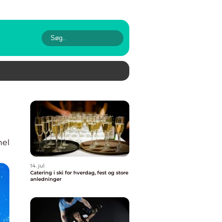
nel
14. jul
Catering i ski for hverdag, fest og store
anledninger