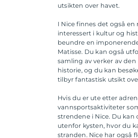
utsikten over havet.
I Nice finnes det også en
interessert i kultur og hi
beundre en imponerende 
Matisse. Du kan også utf
samling av verker av den 
historie, og du kan besø
tilbyr fantastisk utsikt o
Hvis du er ute etter adren
vannsportsaktiviteter som
strendene i Nice. Du kan 
utenfor kysten, hvor du k
stranden. Nice har også fl