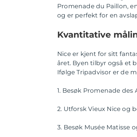
Promenade du Paillon, e
og er perfekt for en avsla
Kvantitative måli
Nice er kjent for sitt fan
året. Byen tilbyr også et 
Ifølge Tripadvisor er de 
1. Besøk Promenade des 
2. Utforsk Vieux Nice og
3. Besøk Musée Matisse 