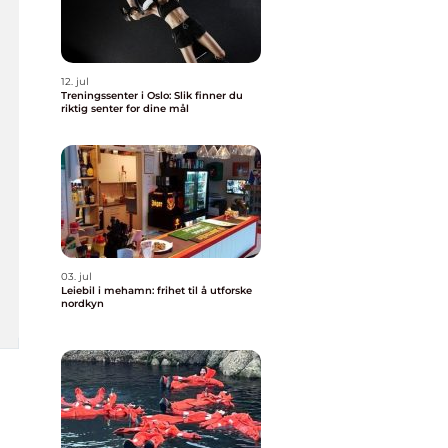
12. jul
Treningssenter i Oslo: Slik finner du
riktig senter for dine mål
03. jul
Leiebil i mehamn: frihet til å utforske
nordkyn