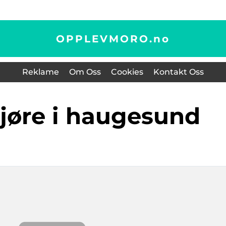
OPPLEVMORO.
no
Reklame
Om Oss
Cookies
Kontakt Oss
 gjøre i haugesund