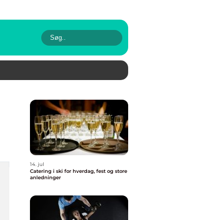
14. jul
Catering i ski for hverdag, fest og store
anledninger