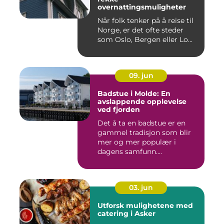
overnattingsmuligheter
Når folk tenker på å reise til
Norge, er det ofte steder
som Oslo, Bergen eller Lo...
09. jun
Badstue i Molde: En
avslappende opplevelse
ved fjorden
Det å ta en badstue er en
gammel tradisjon som blir
mer og mer populær i
dagens samfunn....
03. jun
Utforsk mulighetene med
catering i Asker