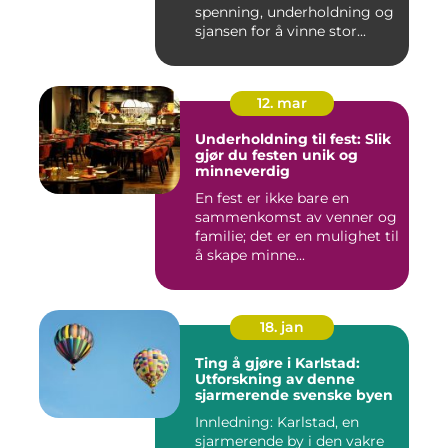
spenning, underholdning og
sjansen for å vinne stor...
12. mar
Underholdning til fest: Slik
gjør du festen unik og
minneverdig
En fest er ikke bare en
sammenkomst av venner og
familie; det er en mulighet til
å skape minne...
18. jan
Ting å gjøre i Karlstad:
Utforskning av denne
sjarmerende svenske byen
Innledning: Karlstad, en
sjarmerende by i den vakre