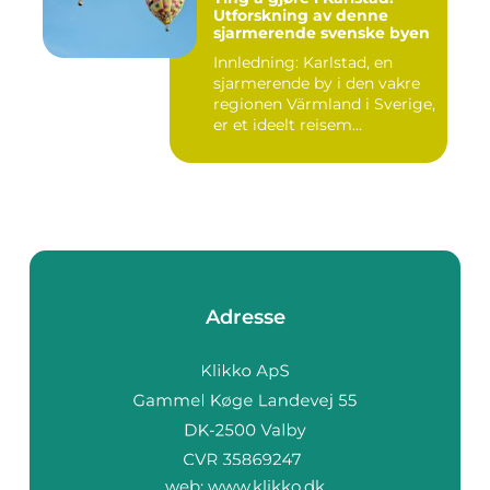
Utforskning av denne
sjarmerende svenske byen
Innledning: Karlstad, en
sjarmerende by i den vakre
regionen Värmland i Sverige,
er et ideelt reisem...
Adresse
web:
www.klikko.dk