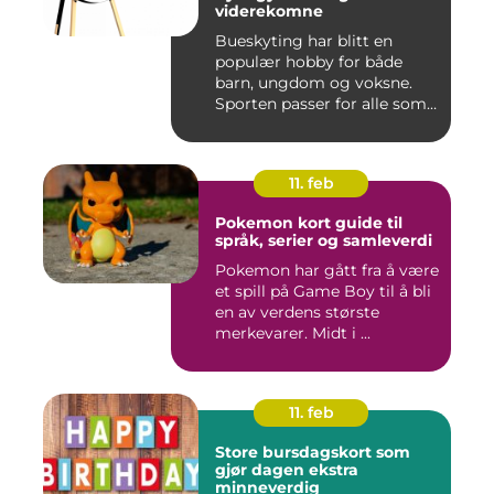
viderekomne
Bueskyting har blitt en
populær hobby for både
barn, ungdom og voksne.
Sporten passer for alle som
l...
11. feb
Pokemon kort guide til
språk, serier og samleverdi
Pokemon har gått fra å være
et spill på Game Boy til å bli
en av verdens største
merkevarer. Midt i ...
11. feb
Store bursdagskort som
gjør dagen ekstra
minneverdig