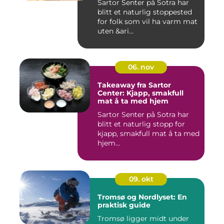
Sartor Senter på Sotra har
blitt et naturlig stoppested
for folk som vil ha varm mat
uten &ari...
06. nov
Takeaway fra Sartor
Center: Kjapp, smakfull
mat å ta med hjem
Sartor Senter på Sotra har
blitt et naturlig stopp for
kjapp, smakfull mat å ta med
hjem...
09. okt
Tromsø og Nordlyset: En
praktisk guide
Tromsø ligger midt under