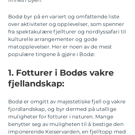
finnes i byen.
Bodø byr på en variert og omfattende liste
over aktiviteter og opplevelser, som spenner
fra spektakulære fjellturer og nordlyssafari til
kulturelle arrangementer og gode
matopplevelser. Her er noen av de mest
populære tingene å gjøre i Bodø:
1. Fotturer i Bodøs vakre
fjellandskap:
Bodø er omgitt av majestetiske fjell og vakre
fjordlandskap, og byr dermed på utallige
muligheter for fotturer i naturen. Mange
benytter seg av muligheten til å bestige den
imponerende Keiservarden, en fjelltopp med