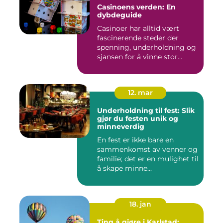
Casinoens verden: En
dybdeguide
Casinoer har alltid vært
fascinerende steder der
spenning, underholdning og
sjansen for å vinne stor...
12. mar
Underholdning til fest: Slik
gjør du festen unik og
minneverdig
En fest er ikke bare en
sammenkomst av venner og
familie; det er en mulighet til
å skape minne...
18. jan
Ting å gjøre i Karlstad: