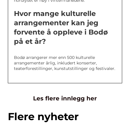
nordlyset er høy i vintermånedene.
Hvor mange kulturelle
arrangementer kan jeg
forvente å oppleve i Bodø
på et år?
Bodø arrangerer mer enn 500 kulturelle
arrangementer årlig, inkludert konserter,
teaterforestillinger, kunstutstillinger og festivaler.
Les flere innlegg her
Flere nyheter