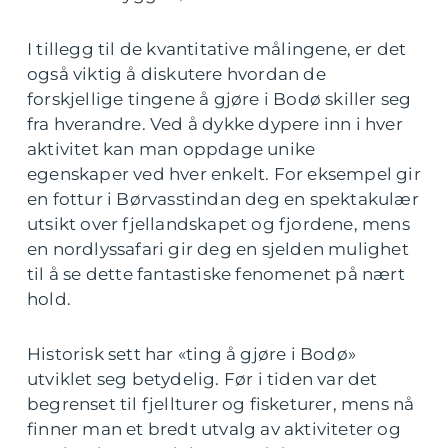
I tillegg til de kvantitative målingene, er det
også viktig å diskutere hvordan de
forskjellige tingene å gjøre i Bodø skiller seg
fra hverandre. Ved å dykke dypere inn i hver
aktivitet kan man oppdage unike
egenskaper ved hver enkelt. For eksempel gir
en fottur i Børvasstindan deg en spektakulær
utsikt over fjellandskapet og fjordene, mens
en nordlyssafari gir deg en sjelden mulighet
til å se dette fantastiske fenomenet på nært
hold.
Historisk sett har «ting å gjøre i Bodø»
utviklet seg betydelig. Før i tiden var det
begrenset til fjellturer og fisketurer, mens nå
finner man et bredt utvalg av aktiviteter og