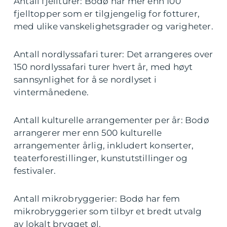
Antall fjellturer: Bodø har mer enn 100
fjelltopper som er tilgjengelig for fotturer,
med ulike vanskelighetsgrader og varigheter.
Antall nordlyssafari turer: Det arrangeres over
150 nordlyssafari turer hvert år, med høyt
sannsynlighet for å se nordlyset i
vintermånedene.
Antall kulturelle arrangementer per år: Bodø
arrangerer mer enn 500 kulturelle
arrangementer årlig, inkludert konserter,
teaterforestillinger, kunstutstillinger og
festivaler.
Antall mikrobryggerier: Bodø har fem
mikrobryggerier som tilbyr et bredt utvalg
av lokalt brygget øl.