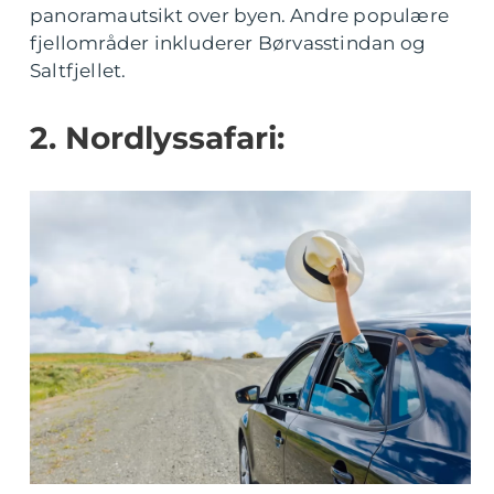
panoramautsikt over byen. Andre populære
fjellområder inkluderer Børvasstindan og
Saltfjellet.
2. Nordlyssafari: