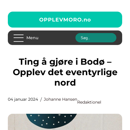
OPPLEVMORO.
no
Menu
Ting å gjøre i Bodø –
Opplev det eventyrlige
nord
04 januar 2024
Johanne Hansen
Redaktionel