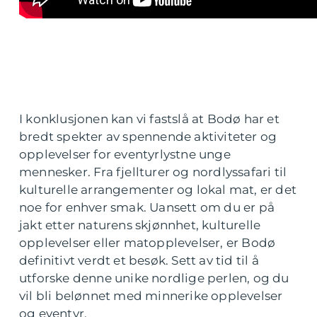
I konklusjonen kan vi fastslå at Bodø har et
bredt spekter av spennende aktiviteter og
opplevelser for eventyrlystne unge
mennesker. Fra fjellturer og nordlyssafari til
kulturelle arrangementer og lokal mat, er det
noe for enhver smak. Uansett om du er på
jakt etter naturens skjønnhet, kulturelle
opplevelser eller matopplevelser, er Bodø
definitivt verdt et besøk. Sett av tid til å
utforske denne unike nordlige perlen, og du
vil bli belønnet med minnerike opplevelser
og eventyr.