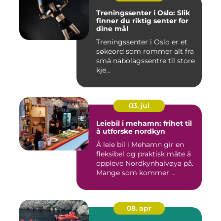
Treningssenter i Oslo: Slik
finner du riktig senter for
dine mål
Treningssenter i Oslo er et
søkeord som rommer alt fra
små nabolagssentre til store
kje...
03. jul
Leiebil i mehamn: frihet til
å utforske nordkyn
Å leie bil i Mehamn gir en
fleksibel og praktisk måte å
oppleve Nordkynhalvøya på.
Mange som kommer ...
08. apr