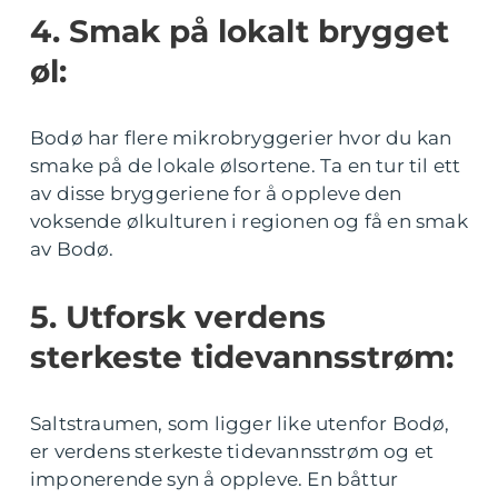
4. Smak på lokalt brygget
øl:
Bodø har flere mikrobryggerier hvor du kan
smake på de lokale ølsortene. Ta en tur til ett
av disse bryggeriene for å oppleve den
voksende ølkulturen i regionen og få en smak
av Bodø.
5. Utforsk verdens
sterkeste tidevannsstrøm:
Saltstraumen, som ligger like utenfor Bodø,
er verdens sterkeste tidevannsstrøm og et
imponerende syn å oppleve. En båttur