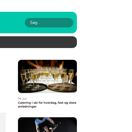
14. jul
Catering i ski for hverdag, fest og store
anledninger