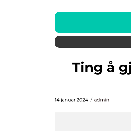
ting å gjøre i bergen med
14 januar 2024
admin