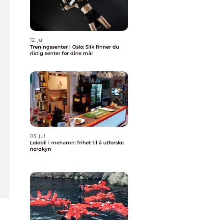
12. jul
Treningssenter i Oslo: Slik finner du
riktig senter for dine mål
03. jul
Leiebil i mehamn: frihet til å utforske
nordkyn