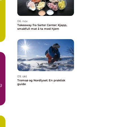
06. nov
Takeaway fra Sartor Center: Kjapp,
smakfull mat å ta med hjem
09. okt
Tromsø og Nordlyset: En praktisk
og
guide