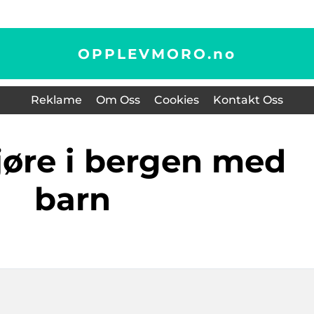
OPPLEVMORO.
no
Reklame
Om Oss
Cookies
Kontakt Oss
barn