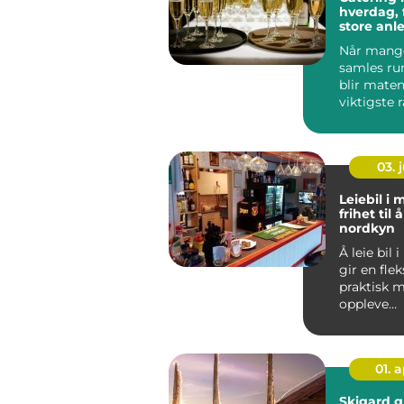
hverdag, 
store anl
Når mange
samles ru
blir maten
viktigste
hele opple
Ski...
03. j
Leiebil i
frihet til 
nordkyn
Å leie bil
gir en fle
praktisk m
oppleve
Nordkynha
Mange s
...
01. 
Skigard g