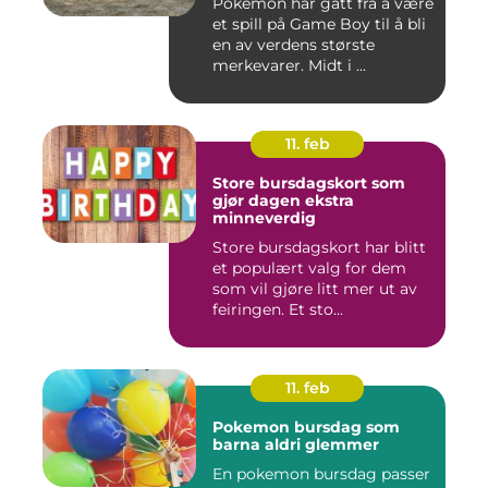
Pokemon har gått fra å være
et spill på Game Boy til å bli
en av verdens største
merkevarer. Midt i ...
11. feb
Store bursdagskort som
gjør dagen ekstra
minneverdig
Store bursdagskort har blitt
et populært valg for dem
som vil gjøre litt mer ut av
feiringen. Et sto...
11. feb
Pokemon bursdag som
barna aldri glemmer
En pokemon bursdag passer