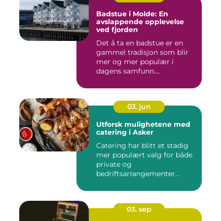
Badstue i Molde: En
avslappende opplevelse
ved fjorden
Det å ta en badstue er en
gammel tradisjon som blir
mer og mer populær i
dagens samfunn....
03. jun
Utforsk mulighetene med
catering i Asker
Catering har blitt et stadig
mer populært valg for både
private og
bedriftsarrangementer...
03. sep