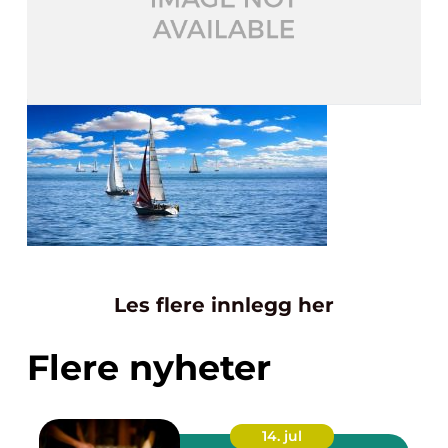
Les flere innlegg her
Flere nyheter
14. jul