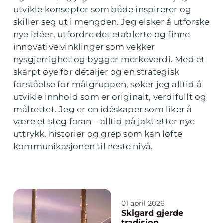
utvikle konsepter som både inspirerer og
skiller seg ut i mengden. Jeg elsker å utforske
nye idéer, utfordre det etablerte og finne
innovative vinklinger som vekker
nysgjerrighet og bygger merkeverdi. Med et
skarpt øye for detaljer og en strategisk
forståelse for målgruppen, søker jeg alltid å
utvikle innhold som er originalt, verdifullt og
målrettet. Jeg er en idéskaper som liker å
være et steg foran – alltid på jakt etter nye
uttrykk, historier og grep som kan løfte
kommunikasjonen til neste nivå.
01 april 2026
Skigard gjerde
tradisjon,