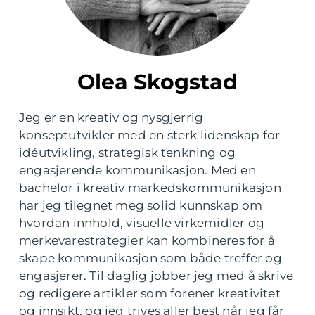
Olea Skogstad
Jeg er en kreativ og nysgjerrig
konseptutvikler med en sterk lidenskap for
idéutvikling, strategisk tenkning og
engasjerende kommunikasjon. Med en
bachelor i kreativ markedskommunikasjon
har jeg tilegnet meg solid kunnskap om
hvordan innhold, visuelle virkemidler og
merkevarestrategier kan kombineres for å
skape kommunikasjon som både treffer og
engasjerer. Til daglig jobber jeg med å skrive
og redigere artikler som forener kreativitet
og innsikt, og jeg trives aller best når jeg får