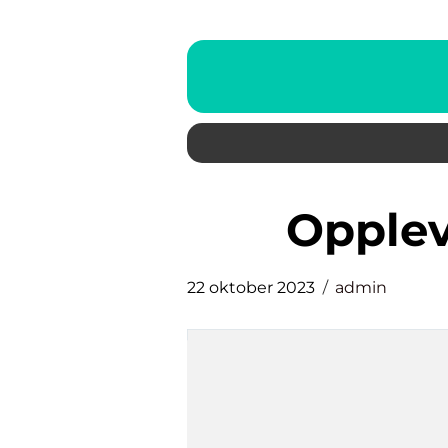
opple
22 oktober 2023
admin