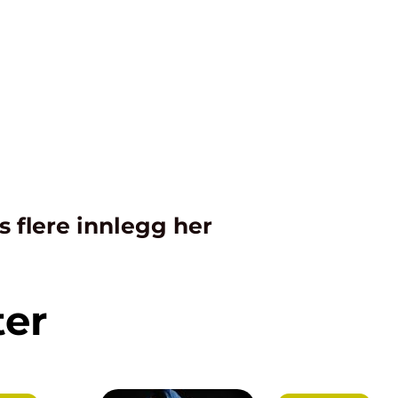
s flere innlegg her
ter