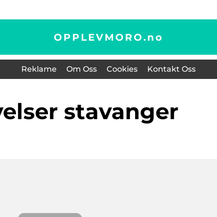
OPPLEVMORO.
no
Reklame
Om Oss
Cookies
Kontakt Oss
velser stavanger