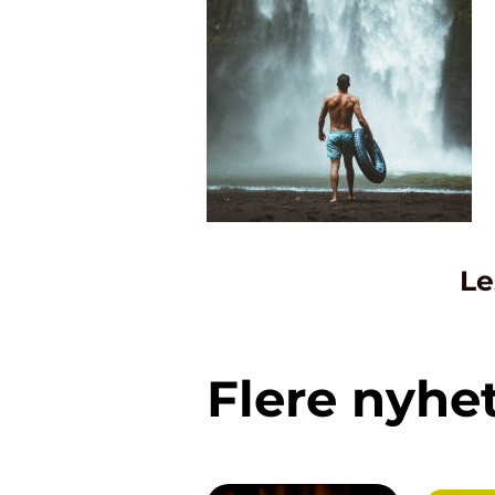
Le
Flere nyhe