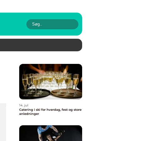
14. jul
Catering i ski for hverdag, fest og store
anledninger