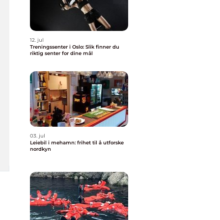
12. jul
Treningssenter i Oslo: Slik finner du
riktig senter for dine mål
03. jul
Leiebil i mehamn: frihet til å utforske
nordkyn