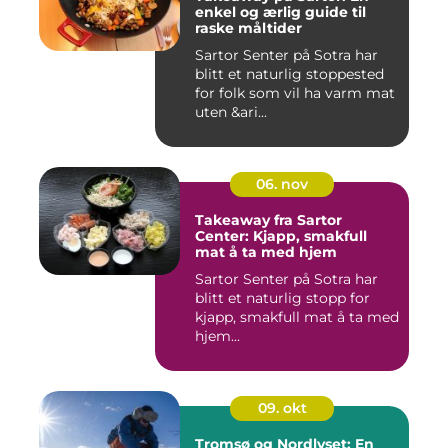
enkel og ærlig guide til
raske måltider
Sartor Senter på Sotra har
blitt et naturlig stoppested
for folk som vil ha varm mat
uten &ari...
06. nov
Takeaway fra Sartor
Center: Kjapp, smakfull
mat å ta med hjem
Sartor Senter på Sotra har
blitt et naturlig stopp for
kjapp, smakfull mat å ta med
hjem...
09. okt
Tromsø og Nordlyset: En