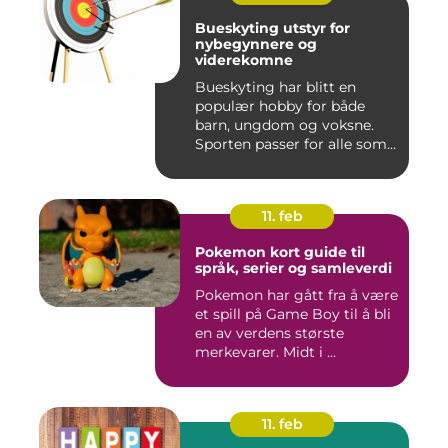
Bueskyting utstyr for
nybegynnere og
viderekomne
Bueskyting har blitt en
populær hobby for både
barn, ungdom og voksne.
Sporten passer for alle som
l...
11. feb
Pokemon kort guide til
språk, serier og samleverdi
Pokemon har gått fra å være
et spill på Game Boy til å bli
en av verdens største
merkevarer. Midt i ...
11. feb