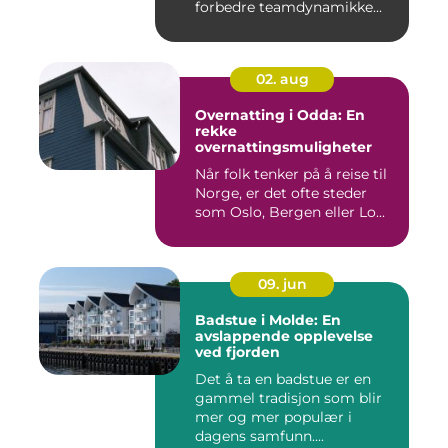
forbedre teamdynamikke...
02. aug
Overnatting i Odda: En
rekke
overnattingsmuligheter
Når folk tenker på å reise til
Norge, er det ofte steder
som Oslo, Bergen eller Lo...
09. jun
Badstue i Molde: En
avslappende opplevelse
ved fjorden
Det å ta en badstue er en
gammel tradisjon som blir
mer og mer populær i
dagens samfunn....