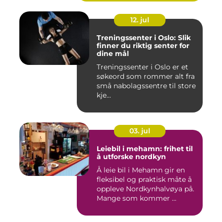
12. jul
Treningssenter i Oslo: Slik
finner du riktig senter for
dine mål
Treningssenter i Oslo er et
søkeord som rommer alt fra
små nabolagssentre til store
kje...
03. jul
Leiebil i mehamn: frihet til
å utforske nordkyn
Å leie bil i Mehamn gir en
fleksibel og praktisk måte å
oppleve Nordkynhalvøya på.
Mange som kommer ...