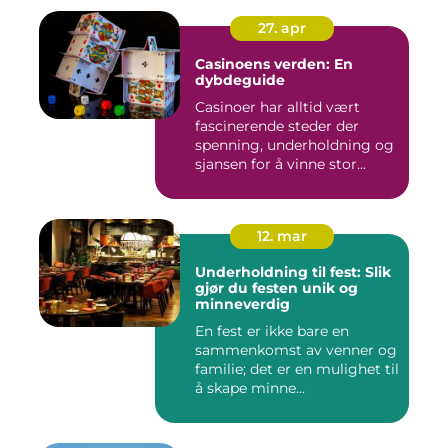
27. apr
Casinoens verden: En
dybdeguide
Casinoer har alltid vært
fascinerende steder der
spenning, underholdning og
sjansen for å vinne stor...
12. mar
Underholdning til fest: Slik
gjør du festen unik og
minneverdig
En fest er ikke bare en
sammenkomst av venner og
familie; det er en mulighet til
å skape minne...