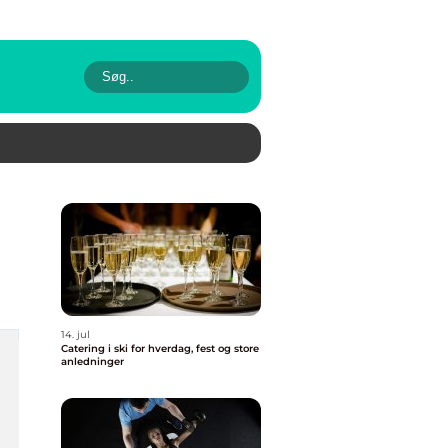
14. jul
Catering i ski for hverdag, fest og store
anledninger