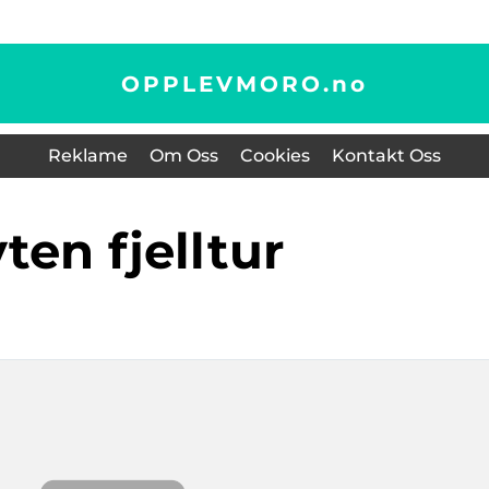
OPPLEVMORO.
no
Reklame
Om Oss
Cookies
Kontakt Oss
yten fjelltur