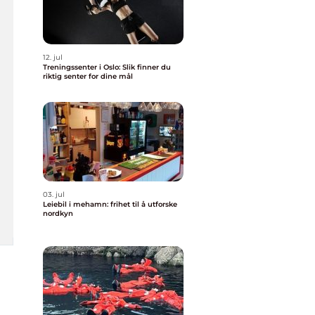
12. jul
Treningssenter i Oslo: Slik finner du
riktig senter for dine mål
03. jul
Leiebil i mehamn: frihet til å utforske
nordkyn