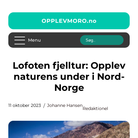
OPPLEVMORO.
no
Menu
Lofoten fjelltur: Opplev
naturens under i Nord-
Norge
11 oktober 2023
Johanne Hansen
Redaktionel