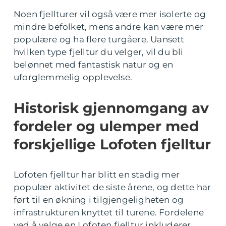
Noen fjellturer vil også være mer isolerte og
mindre befolket, mens andre kan være mer
populære og ha flere turgåere. Uansett
hvilken type fjelltur du velger, vil du bli
belønnet med fantastisk natur og en
uforglemmelig opplevelse.
Historisk gjennomgang av
fordeler og ulemper med
forskjellige Lofoten fjelltur
Lofoten fjelltur har blitt en stadig mer
populær aktivitet de siste årene, og dette har
ført til en økning i tilgjengeligheten og
infrastrukturen knyttet til turene. Fordelene
ved å velge en Lofoten fjelltur inkluderer