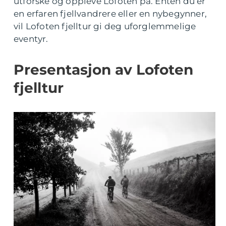
utforske og oppleve Lofoten på. Enten du er
en erfaren fjellvandrere eller en nybegynner,
vil Lofoten fjelltur gi deg uforglemmelige
eventyr.
Presentasjon av Lofoten
fjelltur