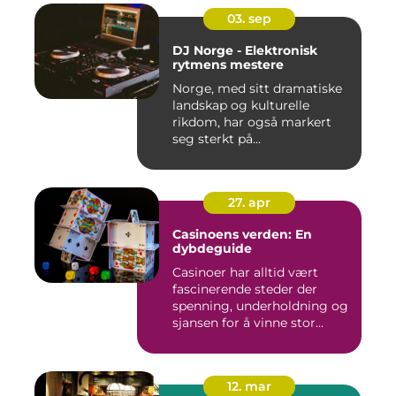
03. sep
DJ Norge - Elektronisk
rytmens mestere
Norge, med sitt dramatiske
landskap og kulturelle
rikdom, har også markert
seg sterkt på...
27. apr
Casinoens verden: En
dybdeguide
Casinoer har alltid vært
fascinerende steder der
spenning, underholdning og
sjansen for å vinne stor...
12. mar