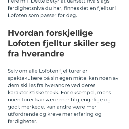
flere mil. Dette betyr at uansett hva slags
ferdighetsnivå du har, finnes det en fjelltur i
Lofoten som passer for deg.
Hvordan forskjellige
Lofoten fjelltur skiller seg
fra hverandre
Selv om alle Lofoten fjellturer er
spektakulære på sin egen måte, kan noen av
dem skilles fra hverandre ved deres
karakteristiske trekk. For eksempel, mens
noen turer kan være mer tilgjengelige og
godt merkede, kan andre være mer
utfordrende og kreve mer erfaring og
ferdigheter.