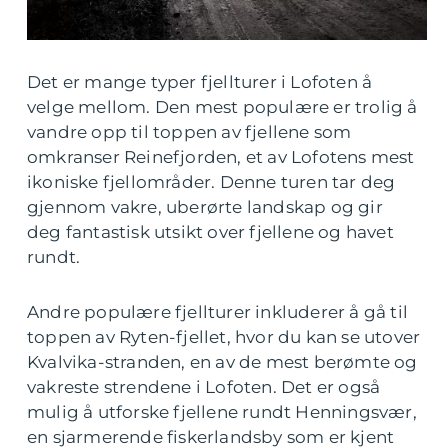
Det er mange typer fjellturer i Lofoten å
velge mellom. Den mest populære er trolig å
vandre opp til toppen av fjellene som
omkranser Reinefjorden, et av Lofotens mest
ikoniske fjellområder. Denne turen tar deg
gjennom vakre, uberørte landskap og gir
deg fantastisk utsikt over fjellene og havet
rundt.
Andre populære fjellturer inkluderer å gå til
toppen av Ryten-fjellet, hvor du kan se utover
Kvalvika-stranden, en av de mest berømte og
vakreste strendene i Lofoten. Det er også
mulig å utforske fjellene rundt Henningsvær,
en sjarmerende fiskerlandsby som er kjent