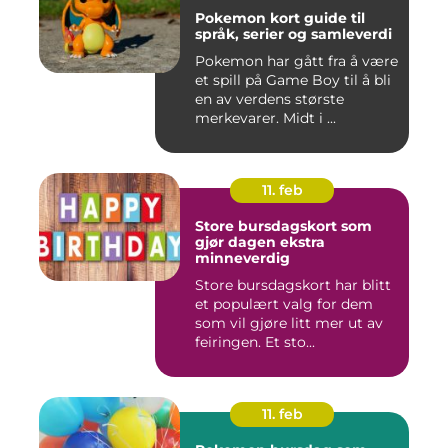
Pokemon kort guide til
språk, serier og samleverdi
Pokemon har gått fra å være
et spill på Game Boy til å bli
en av verdens største
merkevarer. Midt i ...
11. feb
Store bursdagskort som
gjør dagen ekstra
minneverdig
Store bursdagskort har blitt
et populært valg for dem
som vil gjøre litt mer ut av
feiringen. Et sto...
11. feb