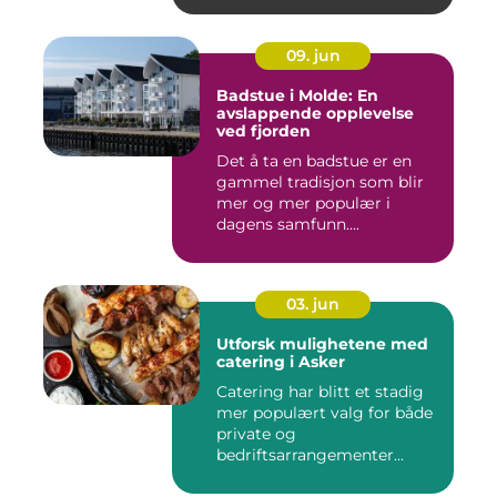
09. jun
Badstue i Molde: En
avslappende opplevelse
ved fjorden
Det å ta en badstue er en
gammel tradisjon som blir
mer og mer populær i
dagens samfunn....
03. jun
Utforsk mulighetene med
catering i Asker
Catering har blitt et stadig
mer populært valg for både
private og
bedriftsarrangementer...