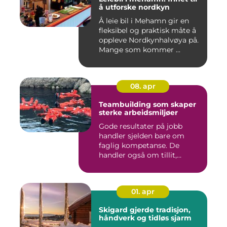
å utforske nordkyn
Å leie bil i Mehamn gir en
fleksibel og praktisk måte å
oppleve Nordkynhalvøya på.
Mange som kommer ...
08. apr
Teambuilding som skaper
sterke arbeidsmiljøer
Gode resultater på jobb
handler sjelden bare om
faglig kompetanse. De
handler også om tillit,
kommun...
01. apr
Skigard gjerde tradisjon,
håndverk og tidløs sjarm