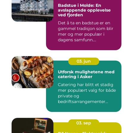
Badstue i Molde: En
avslappende opplevelse
ved fjorden
Det å ta en badstue er en
gammel tradisjon som blir
mer og mer populær i
dagens samfunn....
03. jun
Utforsk mulighetene med
catering i Asker
Catering har blitt et stadig
mer populært valg for både
private og
bedriftsarrangementer...
03. sep