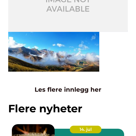
Les flere innlegg her
Flere nyheter
14. jul