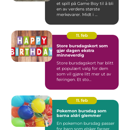
et spill på Game Boy til å bli
en av verdens største
merkevarer. Midt i ...
11. feb
Store bursdagskort som
gjør dagen ekstra
minneverdig
Store bursdagskort har blitt
et populært valg for dem
som vil gjøre litt mer ut av
feiringen. Et sto...
11. feb
Pokemon bursdag som
barna aldri glemmer
En pokemon bursdag passer
for barn som elsker farger,