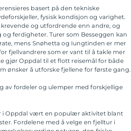
ferensieres basert på den tekniske
eforskjeller, fysisk kondisjon og varighet.
 krevende og utfordrende enn andre, og
ng og ferdigheter. Turer som Besseggen kan
ate, mens Snøhetta og Iungtinden er mer
r fjellvandrere som er vant til å takle mer
 gjør Oppdal til et flott reisemål for både
m ønsker å utforske fjellene for første gang.
 av fordeler og ulemper med forskjellige
rer i Oppdal vært en populær aktivitet blant
ter. Fordelene med å velge en fjelltur i