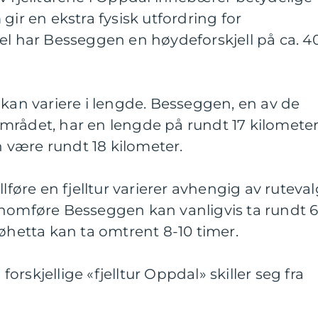
gir en ekstra fysisk utfordring for
el har Besseggen en høydeforskjell på ca. 4
 kan variere i lengde. Besseggen, en av de
mrådet, har en lengde på rundt 17 kilometer
være rundt 18 kilometer.
llføre en fjelltur varierer avhengig av ruteva
nnomføre Besseggen kan vanligvis ta rundt 6
nøhetta kan ta omtrent 8-10 timer.
rskjellige «fjelltur Oppdal» skiller seg fra