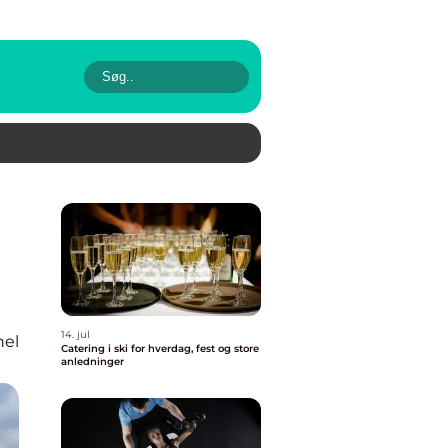
14. jul
nel
Catering i ski for hverdag, fest og store
anledninger