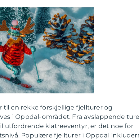
til en rekke forskjellige fjellturer og
eves i Oppdal-området. Fra avslappende ture
il utfordrende klatreeventyr, er det noe for
nivå. Populære fjellturer i Oppdal inkluder