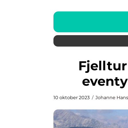
Fjelltur Oppdal: Utforsk
eventyr
10 oktober 2023
Johanne Han