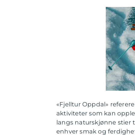
«Fjelltur Oppdal» refererer 
aktiviteter som kan oppl
langs naturskjønne stier t
enhver smak og ferdighets