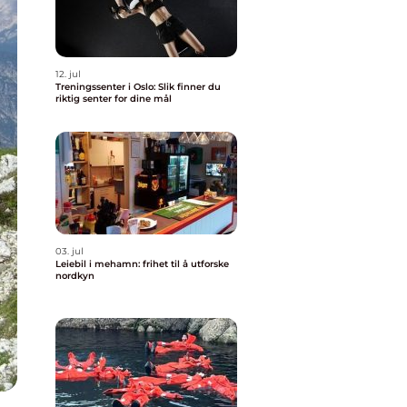
12. jul
Treningssenter i Oslo: Slik finner du
riktig senter for dine mål
03. jul
Leiebil i mehamn: frihet til å utforske
nordkyn