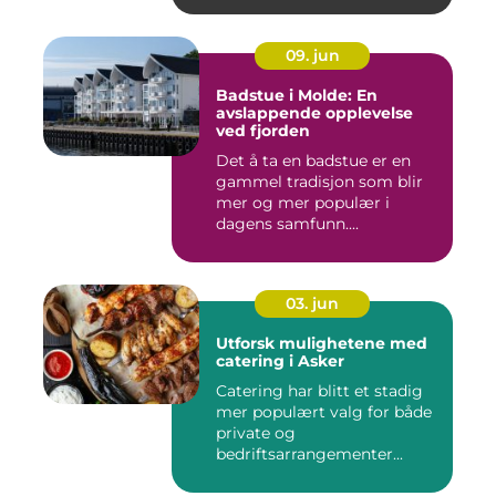
09. jun
Badstue i Molde: En
avslappende opplevelse
ved fjorden
Det å ta en badstue er en
gammel tradisjon som blir
mer og mer populær i
dagens samfunn....
03. jun
Utforsk mulighetene med
catering i Asker
Catering har blitt et stadig
mer populært valg for både
private og
bedriftsarrangementer...