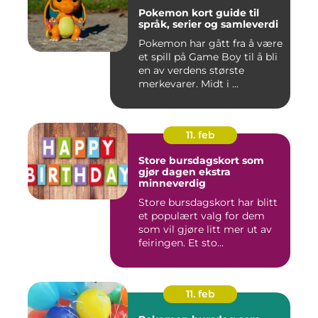
Pokemon kort guide til
språk, serier og samleverdi
Pokemon har gått fra å være
et spill på Game Boy til å bli
en av verdens største
merkevarer. Midt i ...
11. feb
Store bursdagskort som
gjør dagen ekstra
minneverdig
Store bursdagskort har blitt
et populært valg for dem
som vil gjøre litt mer ut av
feiringen. Et sto...
11. feb