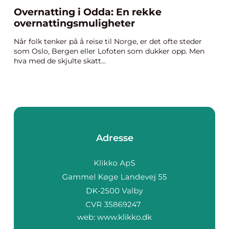
Overnatting i Odda: En rekke
overnattingsmuligheter
Når folk tenker på å reise til Norge, er det ofte steder
som Oslo, Bergen eller Lofoten som dukker opp. Men
hva med de skjulte skatt...
Adresse
web:
www.klikko.dk