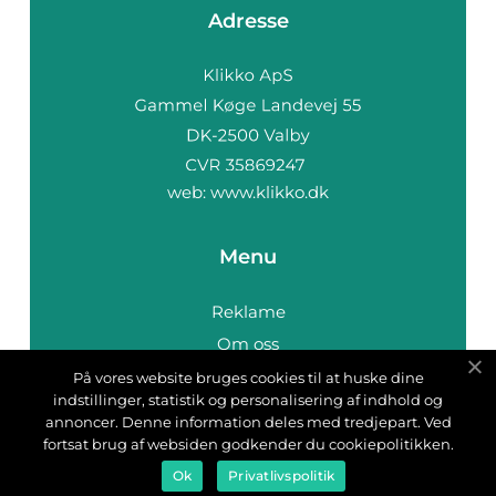
Adresse
web:
www.klikko.dk
Menu
Reklame
Om oss
Cookies
På vores website bruges cookies til at huske dine
indstillinger, statistik og personalisering af indhold og
Kontakt Oss
annoncer. Denne information deles med tredjepart. Ved
Sitemap
fortsat brug af websiden godkender du cookiepolitikken.
Ok
Privatlivspolitik