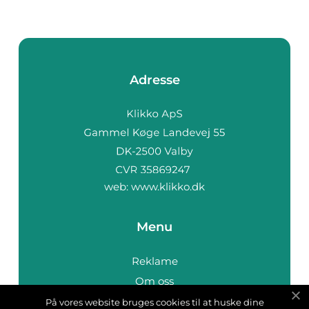
Adresse
web:
www.klikko.dk
Menu
Reklame
Om oss
Cookies
På vores website bruges cookies til at huske dine