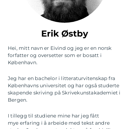
Erik Østby
Hei, mitt navn er Eivind og jeg er en norsk
forfatter og oversetter som er bosatt i
København.
Jeg har en bachelor i litteraturvitenskap fra
Københavns universitet og har også studerte
skapende skriving på Skrivekunstakademiet i
Bergen.
I tillegg til studiene mine har jeg fått
mye erfaring i å arbeide med tekst andre